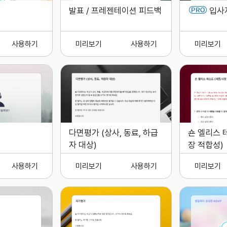
발표 / 프레젠테이션 피드백
입사
사용하기
미리보기
사용하기
미리보기
다면평가 (상사, 동료, 하급
숀 엘리스 
자 대상)
장 적합성)
사용하기
미리보기
사용하기
미리보기