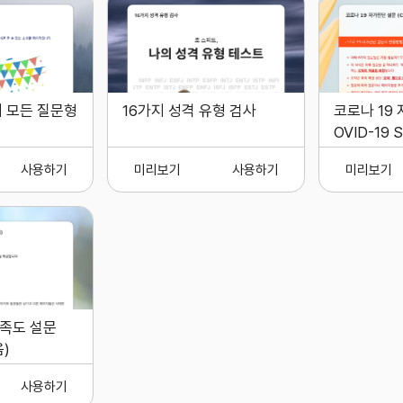
 모든 질문형
16가지 성격 유형 검사
코로나 19 
OVID-19 S
직 버전
사용하기
미리보기
사용하기
미리보기
만족도 설문
)
사용하기