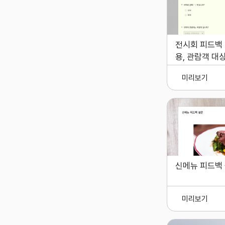
전시회 피드백 
용, 관람객 대상
미리보기
신메뉴 피드백
미리보기