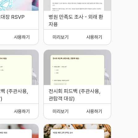
대장 RSVP
병원 만족도 조사 - 외래 환
자용
사용하기
미리보기
사용하기
백 (주관사용,
전시회 피드백 (주관사용,
)
관람객 대상)
사용하기
미리보기
사용하기